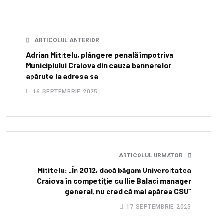
ARTICOLUL ANTERIOR
Adrian Mititelu, plângere penală împotriva
Municipiului Craiova din cauza bannerelor
apărute la adresa sa
16 SEPTEMBRIE 2025
ARTICOLUL URMATOR
Mititelu: „În 2012, dacă băgam Universitatea
Craiova în competiție cu Ilie Balaci manager
general, nu cred că mai apărea CSU“
17 SEPTEMBRIE 2025