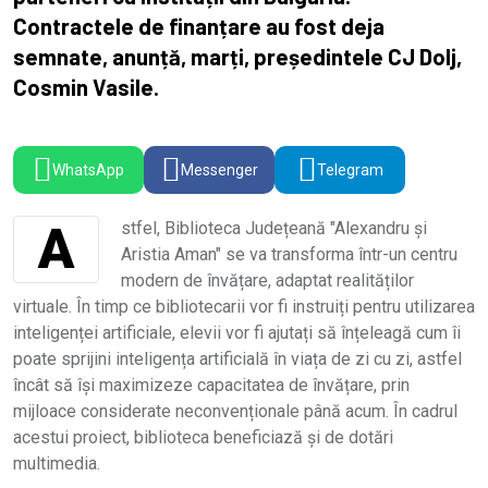
Contractele de finanțare au fost deja
semnate, anunță, marți, președintele CJ Dolj,
Cosmin Vasile.
WhatsApp
Messenger
Telegram
Astfel, Biblioteca Județeană "Alexandru și
Aristia Aman" se va transforma într-un centru
modern de învățare, adaptat realităților
virtuale. În timp ce bibliotecarii vor fi instruiți pentru utilizarea
inteligenței artificiale, elevii vor fi ajutați să înțeleagă cum îi
poate sprijini inteligența artificială în viața de zi cu zi, astfel
încât să își maximizeze capacitatea de învățare, prin
mijloace considerate neconvenționale până acum. În cadrul
acestui proiect, biblioteca beneficiază și de dotări
multimedia.