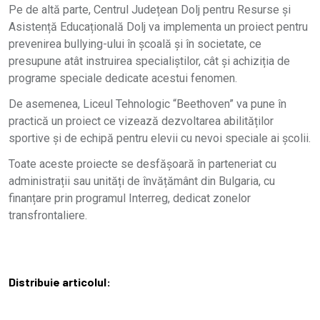
Pe de altă parte, Centrul Județean Dolj pentru Resurse și
Asistență Educațională Dolj va implementa un proiect pentru
prevenirea bullying-ului în școală și în societate, ce
presupune atât instruirea specialiștilor, cât și achiziția de
programe speciale dedicate acestui fenomen.
De asemenea, Liceul Tehnologic “Beethoven” va pune în
practică un proiect ce vizează dezvoltarea abilităților
sportive și de echipă pentru elevii cu nevoi speciale ai școlii.
Toate aceste proiecte se desfășoară în parteneriat cu
administrații sau unități de învățământ din Bulgaria, cu
finanțare prin programul Interreg, dedicat zonelor
transfrontaliere.
Distribuie articolul: