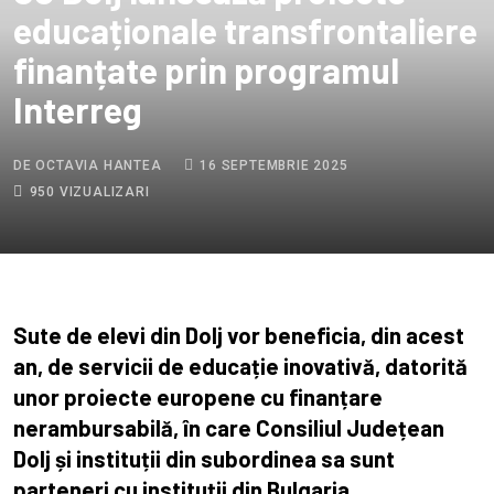
educaționale transfrontaliere
finanțate prin programul
Interreg
DE OCTAVIA HANTEA
16 SEPTEMBRIE 2025
950 VIZUALIZARI
Sute de elevi din Dolj vor beneficia, din acest
an, de servicii de educație inovativă, datorită
unor proiecte europene cu finanțare
nerambursabilă, în care Consiliul Județean
Dolj și instituții din subordinea sa sunt
parteneri cu instituții din Bulgaria.