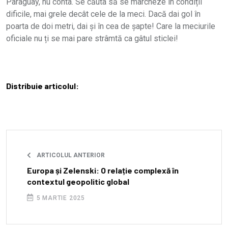
Paraguay, nu conta. Se căuta să se marcheze în condiții
dificile, mai grele decât cele de la meci. Dacă dai gol în
poarta de doi metri, dai și în cea de șapte! Care la meciurile
oficiale nu ți se mai pare strâmtă ca gâtul sticlei!
Distribuie articolul:
ARTICOLUL ANTERIOR
Europa și Zelenski: O relație complexă în
contextul geopolitic global
5 MARTIE 2025