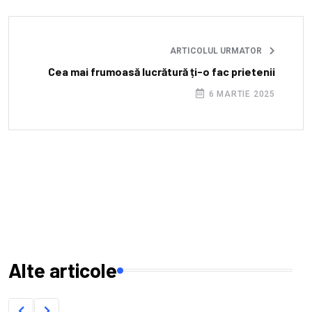
ARTICOLUL URMATOR
Cea mai frumoasă lucrătură ți-o fac prietenii
6 MARTIE 2025
Alte articole