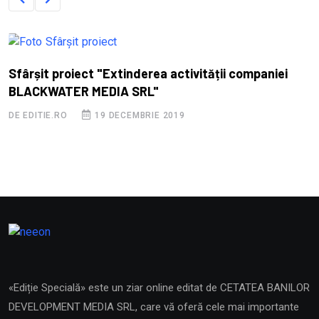
Sfârșit proiect "Extinderea activității companiei
BLACKWATER MEDIA SRL"
DE EDITIE.RO
19 DECEMBRIE 2019
«Ediție Specială» este un ziar online editat de CETATEA BANILOR
DEVELOPMENT MEDIA SRL, care vă oferă cele mai importante