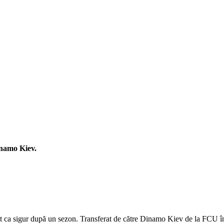
inamo Kiev.
 ca sigur după un sezon. Transferat de către Dinamo Kiev de la FCU în 