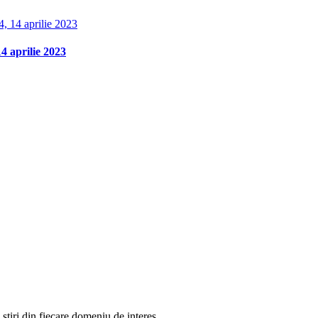
 aprilie 2023
știri din fiecare domeniu de interes.