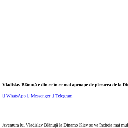
Vladislav Blănuță e din ce în ce mai aproape de plecarea de la D
WhatsApp
Messenger
Telegram
Aventura lui Vladislav Blănuță la Dinamo Kiev se va încheia mai mult