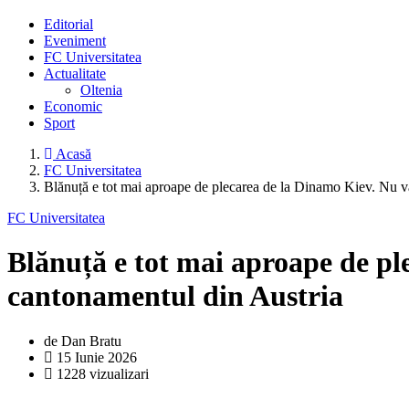
Editorial
Eveniment
FC Universitatea
Actualitate
Oltenia
Economic
Sport
Acasă
FC Universitatea
Blănuță e tot mai aproape de plecarea de la Dinamo Kiev. Nu v
FC Universitatea
Blănuță e tot mai aproape de pl
cantonamentul din Austria
de Dan Bratu
15 Iunie 2026
1228 vizualizari