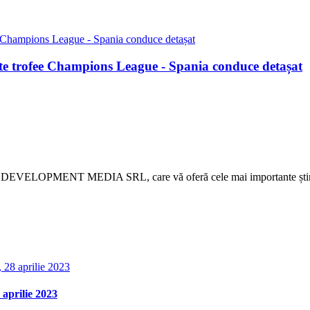
ulte trofee Champions League - Spania conduce detașat
 DEVELOPMENT MEDIA SRL, care vă oferă cele mai importante știri d
aprilie 2023