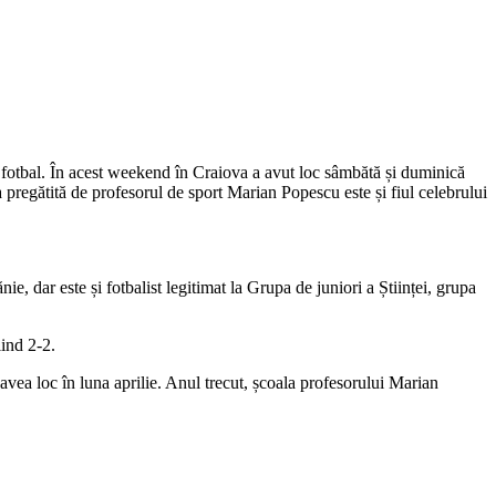
de fotbal. În acest weekend în Craiova a avut loc sâmbătă și duminică
pregătită de profesorul de sport Marian Popescu este și fiul celebrului
ie, dar este și fotbalist legitimat la Grupa de juniori a Științei, grupa
iind 2-2.
avea loc în luna aprilie. Anul trecut, școala profesorului Marian