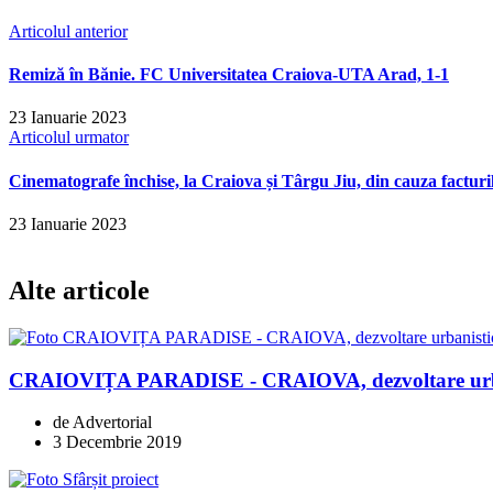
Articolul anterior
Remiză în Bănie. FC Universitatea Craiova-UTA Arad, 1-1
23 Ianuarie 2023
Articolul urmator
Cinematografe închise, la Craiova și Târgu Jiu, din cauza facturil
23 Ianuarie 2023
Alte articole
CRAIOVIȚA PARADISE - CRAIOVA, dezvoltare urban
de Advertorial
3 Decembrie 2019