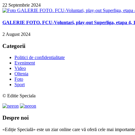
22 Septembrie 2024
GALERIE FOTO. FCU-Voluntari, play-out Superliga, etapa 4, 14
2 August 2024
Categorii
Politici de confidentialitate
Eveniment
Video
Oltenia
Foto
Sport
© Editie Speciala
Despre noi
«Ediție Specială» este un ziar online care vă oferă cele mai importante 