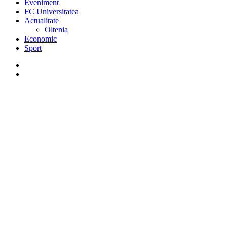
Eveniment
FC Universitatea
Actualitate
Oltenia
Economic
Sport