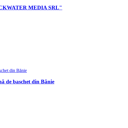
ei BLACKWATER MEDIA SRL"
nă de baschet din Bănie