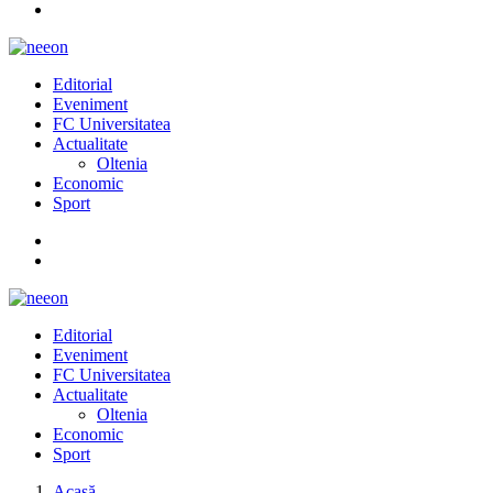
Editorial
Eveniment
FC Universitatea
Actualitate
Oltenia
Economic
Sport
Editorial
Eveniment
FC Universitatea
Actualitate
Oltenia
Economic
Sport
Acasă