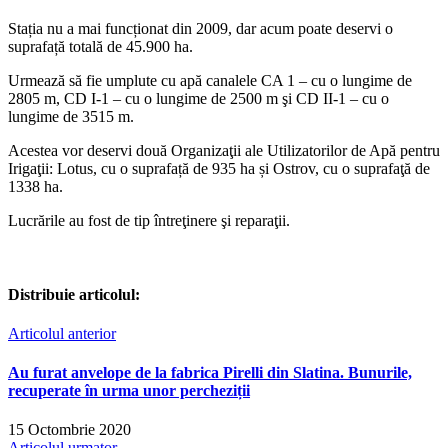
Stația nu a mai funcționat din 2009, dar acum poate deservi o
suprafață totală de 45.900 ha.
Urmează să fie umplute cu apă canalele CA 1 – cu o lungime de
2805 m, CD I-1 – cu o lungime de 2500 m şi CD II-1 – cu o
lungime de 3515 m.
Acestea vor deservi două Organizaţii ale Utilizatorilor de Apă pentru
Irigaţii: Lotus, cu o suprafață de 935 ha și Ostrov, cu o suprafaţă de
1338 ha.
Lucrările au fost de tip întreţinere şi reparaţii.
Distribuie articolul:
Articolul anterior
Au furat anvelope de la fabrica Pirelli din Slatina. Bunurile,
recuperate în urma unor percheziții
15 Octombrie 2020
Articolul urmator