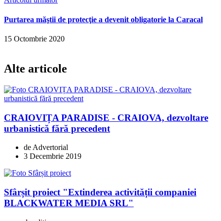
Purtarea măştii de protecţie a devenit obligatorie la Caracal
15 Octombrie 2020
Alte articole
CRAIOVIȚA PARADISE - CRAIOVA, dezvoltare
urbanistică fără precedent
de Advertorial
3 Decembrie 2019
Sfârșit proiect "Extinderea activității companiei
BLACKWATER MEDIA SRL"