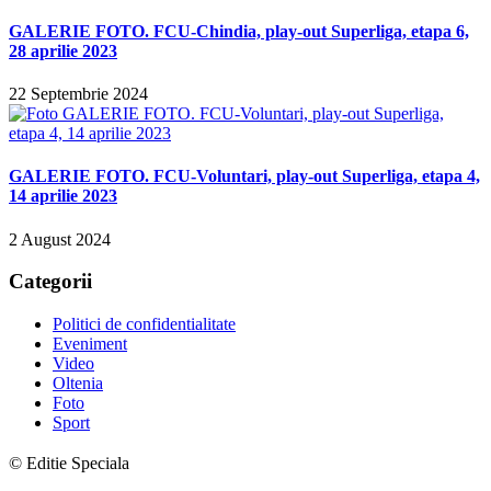
GALERIE FOTO. FCU-Chindia, play-out Superliga, etapa 6,
28 aprilie 2023
22 Septembrie 2024
GALERIE FOTO. FCU-Voluntari, play-out Superliga, etapa 4,
14 aprilie 2023
2 August 2024
Categorii
Politici de confidentialitate
Eveniment
Video
Oltenia
Foto
Sport
© Editie Speciala