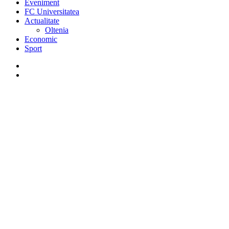
Eveniment
FC Universitatea
Actualitate
Oltenia
Economic
Sport