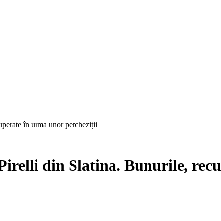
cuperate în urma unor percheziții
Pirelli din Slatina. Bunurile, rec