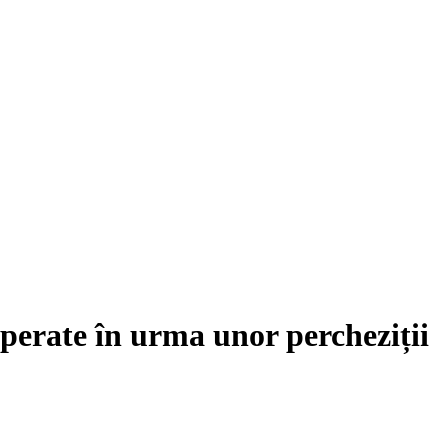
uperate în urma unor percheziții