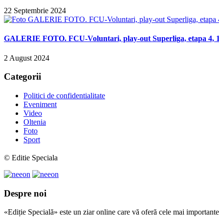
22 Septembrie 2024
GALERIE FOTO. FCU-Voluntari, play-out Superliga, etapa 4, 14
2 August 2024
Categorii
Politici de confidentialitate
Eveniment
Video
Oltenia
Foto
Sport
© Editie Speciala
Despre noi
«Ediție Specială» este un ziar online care vă oferă cele mai importante 