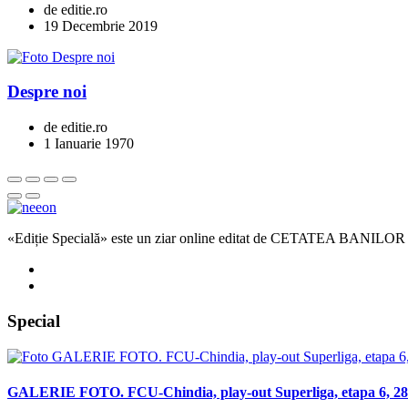
de editie.ro
19 Decembrie 2019
Despre noi
de editie.ro
1 Ianuarie 1970
«Ediție Specială» este un ziar online editat de CETATEA BANILOR
Special
GALERIE FOTO. FCU-Chindia, play-out Superliga, etapa 6, 28 