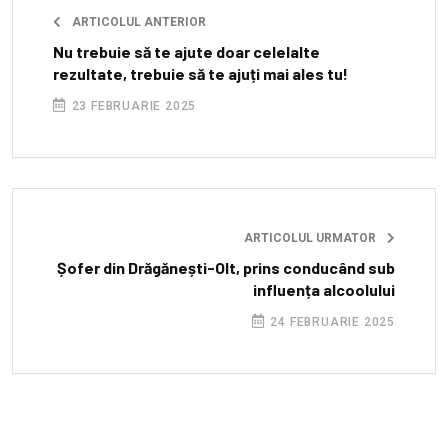
ARTICOLUL ANTERIOR
Nu trebuie să te ajute doar celelalte
rezultate, trebuie să te ajuți mai ales tu!
23 FEBRUARIE 2025
ARTICOLUL URMATOR
Șofer din Drăgănești-Olt, prins conducând sub
influența alcoolului
24 FEBRUARIE 2025