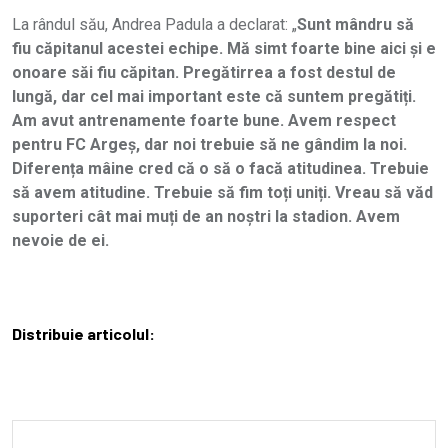
La rândul său, Andrea Padula a declarat: „
Sunt mândru să
fiu căpitanul acestei echipe. Mă simt foarte bine aici și e
onoare săi fiu căpitan. Pregătirrea a fost destul de
lungă, dar cel mai important este că suntem pregătiți.
Am avut antrenamente foarte bune. Avem respect
pentru FC Argeș, dar noi trebuie să ne gândim la noi.
Diferența mâine cred că o să o facă atitudinea. Trebuie
să avem atitudine. Trebuie să fim toți uniți. Vreau să văd
suporteri cât mai muți de an noștri la stadion. Avem
nevoie de ei.
Distribuie articolul: