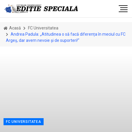
Acasă
FC Universitatea
Andrea Padula: „Atitudinea o să facă diferența în meciul cu FC
Argeș, dar avem nevoie și de suporteri!“
FC UNIVERSITATEA