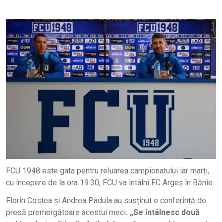
FCU 1948 este gata pentru reluarea campionatului iar marți,
cu începere de la ora 19:30, FCU va întâlni FC Argeș în Bănie.
Florin Costea și Andrea Padula au susținut o conferință de
presă premergătoare acestui meci
. „Se întâlnesc două