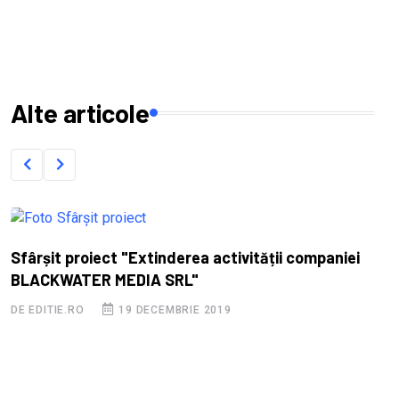
Alte articole
Sfârșit proiect "Extinderea activității companiei
BLACKWATER MEDIA SRL"
DE EDITIE.RO
19 DECEMBRIE 2019