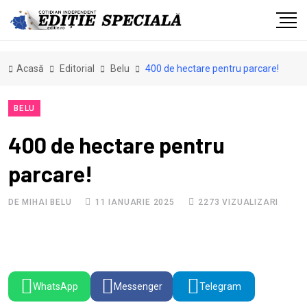
Acasă
Editorial
Belu
400 de hectare pentru parcare!
BELU
400 de hectare pentru
parcare!
DE MIHAI BELU
11 IANUARIE 2025
2273 VIZUALIZARI
WhatsApp
Messenger
Telegram