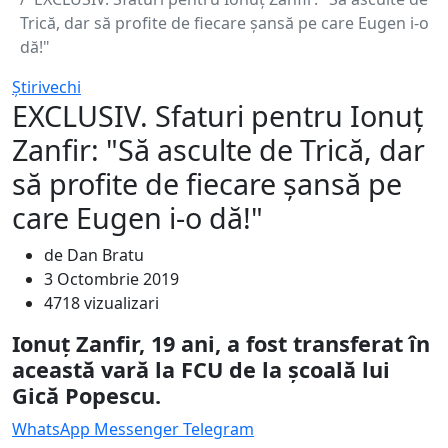
Trică, dar să profite de fiecare șansă pe care Eugen i-o
dă!"
Știrivechi
EXCLUSIV. Sfaturi pentru Ionuț
Zanfir: "Să asculte de Trică, dar
să profite de fiecare șansă pe
care Eugen i-o dă!"
de Dan Bratu
3 Octombrie 2019
4718 vizualizari
Ionuț Zanfir, 19 ani, a fost transferat în
această vară la FCU de la școală lui
Gică Popescu.
WhatsApp
Messenger
Telegram