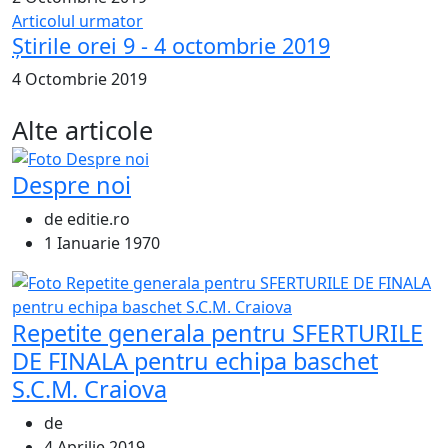
Articolul urmator
Știrile orei 9 - 4 octombrie 2019
4 Octombrie 2019
Alte articole
Despre noi
de editie.ro
1 Ianuarie 1970
Repetite generala pentru SFERTURILE
DE FINALA pentru echipa baschet
S.C.M. Craiova
de
4 Aprilie 2019