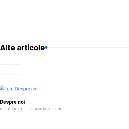
Alte articole
Despre noi
DE EDITIE.RO
1 IANUARIE 1970