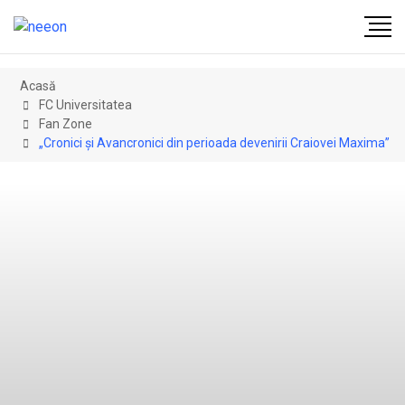
Acasă
FC Universitatea
Fan Zone
„Cronici şi Avancronici din perioada devenirii Craiovei Maxima”