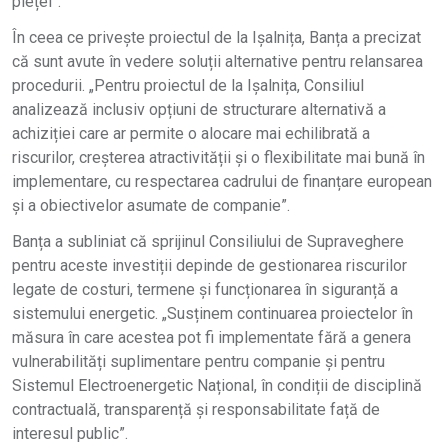
pieței”.
În ceea ce privește proiectul de la Ișalnița, Banța a precizat
că sunt avute în vedere soluții alternative pentru relansarea
procedurii. „Pentru proiectul de la Ișalnița, Consiliul
analizează inclusiv opțiuni de structurare alternativă a
achiziției care ar permite o alocare mai echilibrată a
riscurilor, creșterea atractivității și o flexibilitate mai bună în
implementare, cu respectarea cadrului de finanțare european
și a obiectivelor asumate de companie”.
Banța a subliniat că sprijinul Consiliului de Supraveghere
pentru aceste investiții depinde de gestionarea riscurilor
legate de costuri, termene și funcționarea în siguranță a
sistemului energetic. „Susținem continuarea proiectelor în
măsura în care acestea pot fi implementate fără a genera
vulnerabilități suplimentare pentru companie și pentru
Sistemul Electroenergetic Național, în condiții de disciplină
contractuală, transparență și responsabilitate față de
interesul public”.