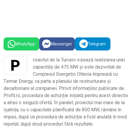
WhatsApp
Messenger
Telegram
Proiectul de la Turceni vizează realizarea unei
capacități de 475 MW și este dezvoltat de
Complexul Energetic Oltenia împreună cu
Tinmar Energy, ca parte a planului de restructurare și
decarbonare al companiei. Ptrivit informațiilor publicate de
Profit.ro, procedura de achiziție inițiată pentru acest obiectiv
a atras o singură ofertă. În paralel, proiectul mai mare de la
Ișalnița, cu o capacitate planificată de 850 MW, rămâne în
impas, după ce procedura de achiziție a fost anulată în mod
repetat, după două proceduri fără rezultate.