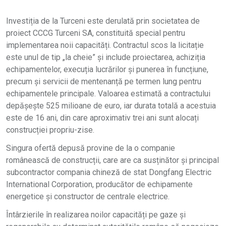
Investiția de la Turceni este derulată prin societatea de
proiect CCCG Turceni SA, constituită special pentru
implementarea noii capacități. Contractul scos la licitație
este unul de tip „la cheie” și include proiectarea, achiziția
echipamentelor, execuția lucrărilor și punerea în funcțiune,
precum și servicii de mentenanță pe termen lung pentru
echipamentele principale. Valoarea estimată a contractului
depășește 525 milioane de euro, iar durata totală a acestuia
este de 16 ani, din care aproximativ trei ani sunt alocați
construcției propriu-zise.
Singura ofertă depusă provine de la o companie
românească de construcții, care are ca susținător și principal
subcontractor compania chineză de stat Dongfang Electric
International Corporation, producător de echipamente
energetice și constructor de centrale electrice.
Întârzierile în realizarea noilor capacități pe gaze și