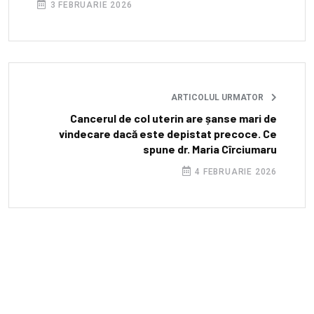
3 FEBRUARIE 2026
ARTICOLUL URMATOR
Cancerul de col uterin are șanse mari de
vindecare dacă este depistat precoce. Ce
spune dr. Maria Cîrciumaru
4 FEBRUARIE 2026