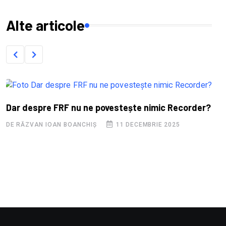
Alte articole
Dar despre FRF nu ne povestește nimic Recorder?
DE RĂZVAN IOAN BOANCHIȘ
11 DECEMBRIE 2025