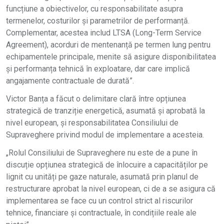
funcțiune a obiectivelor, cu responsabilitate asupra
termenelor, costurilor și parametrilor de performanță.
Complementar, acestea includ LTSA (Long-Term Service
Agreement), acorduri de mentenanță pe termen lung pentru
echipamentele principale, menite să asigure disponibilitatea
și performanța tehnică în exploatare, dar care implică
angajamente contractuale de durată”.
Victor Banța a făcut o delimitare clară între opțiunea
strategică de tranziție energetică, asumată și aprobată la
nivel european, și responsabilitatea Consiliului de
Supraveghere privind modul de implementare a acesteia.
„Rolul Consiliului de Supraveghere nu este de a pune în
discuție opțiunea strategică de înlocuire a capacităților pe
lignit cu unități pe gaze naturale, asumată prin planul de
restructurare aprobat la nivel european, ci de a se asigura că
implementarea se face cu un control strict al riscurilor
tehnice, financiare și contractuale, în condițiile reale ale