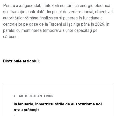
Pentru a asigura stabilitatea alimentării cu energie electrică
și o tranziție controlată din punct de vedere social, obiectivul
autorităților rămâne finalizarea și punerea în funcțiune a
centralelor pe gaze de la Turceni și Ișalnița până în 2029, în
paralel cu menținerea temporară a unor capacități pe
cărbune.
Distribuie articolul:
ARTICOLUL ANTERIOR
În ianuarie, înmatricultările de autoturisme noi
s-au prăbușit